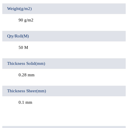
Weight(g/m2)
90 g/m2
Qty/Roll(M)
50 M
Thickness Solid(mm)
0.28 mm
Thickness Sheer(mm)
0.1 mm