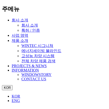
주메뉴
회사 소개
회사 소개
특허 / 인증
사업 영역
제품 소개
WINTEC 시그니쳐
에너지세이빙 블라인드
고성능 차양 시스템
전체 차양 제품 검색
PROJECTS & NEWS
INFORMATION
WINDOWSTORY
CONTACT US
KOR
KOR
ENG