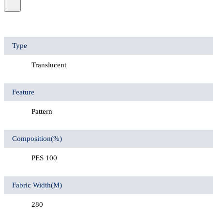
Type
Translucent
Feature
Pattern
Composition(%)
PES 100
Fabric Width(M)
280