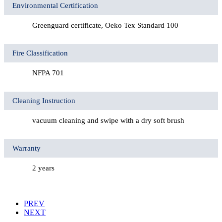
Environmental Certification
Greenguard certificate, Oeko Tex Standard 100
Fire Classification
NFPA 701
Cleaning Instruction
vacuum cleaning and swipe with a dry soft brush
Warranty
2 years
PREV
NEXT